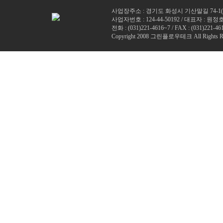
사업장주소 : 경기도 화성시 기산말길 74-1
사업자번호 : 124-44-50192 / 대표자 : 원정
전화 : (
031)221-4616~7
/ FAX : (031)221-46
Copyright 2008 그린플로우테크 All Rights Re