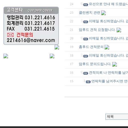
유선으로 안내 해 드렸습니
24
클린벤치 관련
23
이메일 회신하였습니다. 
22
암후드 견적 요청합니다.
21
이메일 회신하였습니다. 
20
흄후드 견적문의
19
이메일 회신하였습니다. 
18
암후드 문의드립니다.
17
견적의뢰 나 연락처를 남
16
연락처를 남겨주시면 연
15