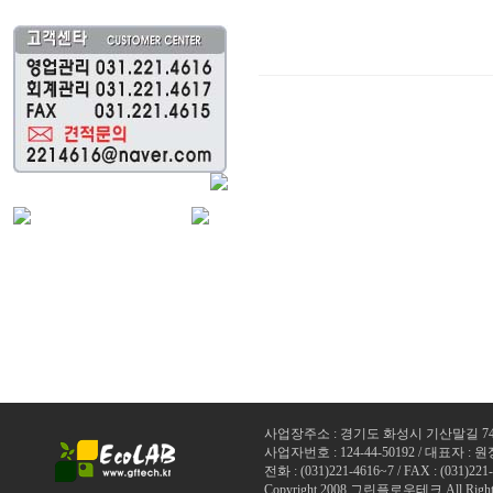
사업장주소 : 경기도 화성시 기산말길 74
사업자번호 : 124-44-50192 / 대표자 : 
전화 : (
031)221-4616~7
/ FAX : (031)221
Copyright 2008 그린플로우테크 All Rights