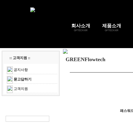
회사소개
제품소개
GFTECH.KR
GFTECH.KR
:: 고객지원 ::
GREENFlowtech
공지사항
묻고답하기
고객지원
패스워