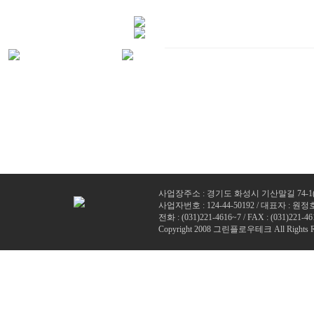
사업장주소 : 경기도 화성시 기산말길 74-1
사업자번호 : 124-44-50192 / 대표자 : 원정
전화 : (
031)221-4616~7
/ FAX : (031)221-46
Copyright 2008 그린플로우테크 All Rights R