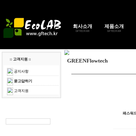
회사소개
제품소개
GFTECH.KR
GFTECH.KR
:: 고객지원 ::
GREENFlowtech
공지사항
묻고답하기
고객지원
패스워