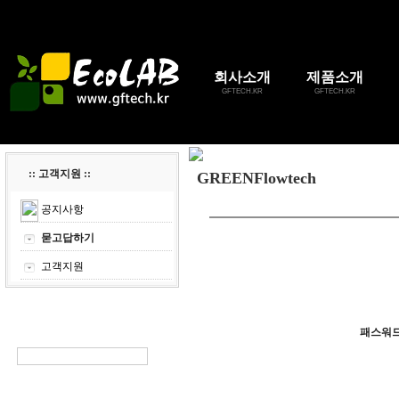
회사소개
제품소개
GFTECH.KR
GFTECH.KR
:: 고객지원 ::
GREENFlowtech
공지사항
묻고답하기
고객지원
패스워