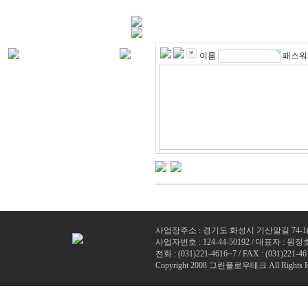
이름
패스워
사업장주소 : 경기도 화성시 기산말길 74-1
사업자번호 : 124-44-50192 / 대표자 : 원정
전화 : (
031)221-4616~7
/ FAX : (031)221-46
Copyright 2008 그린플로우테크 All Rights R